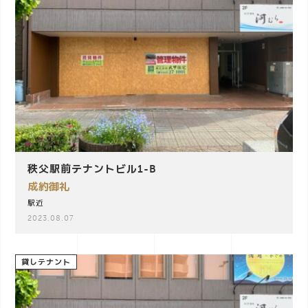
秩父駅前テナントビル1-B
成約御礼
駅近
2023.08.07
貸しテナント