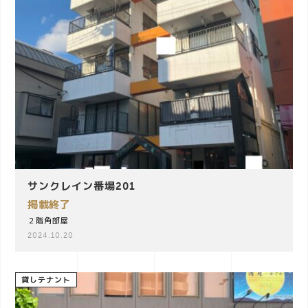
サンクレイン番場201
掲載終了
２階角部屋
2024.10.20
貸しテナント