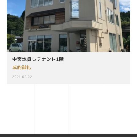
中宮地貸しテナント1階
成約御礼
2021.02.22