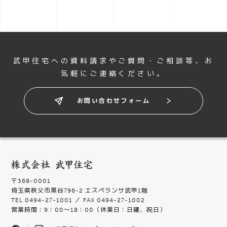
o
n
武甲住宅への資料請求やご質問・ご相談等、
お
気軽にご連絡ください。
お問い合わせフォーム
〒368-0001
埼玉県秩父市黒谷796-2 エスペランサ武甲1階
TEL 0494-27-1001 ／ FAX 0494-27-1002
営業時間：9：00〜18：00（休業日：日曜、祝日）