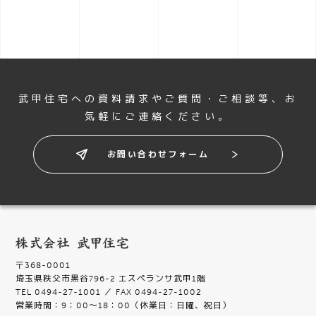
武甲住宅への資料請求やご質問・ご相談等、
お
気軽にご連絡ください。
お問い合わせフォーム
〒368-0001
埼玉県秩父市黒谷796-2 エスペランサ武甲1階
TEL 0494-27-1001 ／ FAX 0494-27-1002
営業時間：9：00〜18：00（休業日：日曜、祝日）