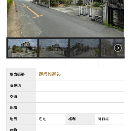
o
n
御成約御礼
販売価格
所在地
交通
地積
地目
宅地
権利
所有権
建物