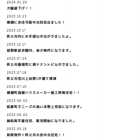
o
2024.01.20
大幅値下げ！！
2023.10.23
n
横瀬に永住可能中古別荘出ました！
2023.10.17
秩父市内にお手頃な中古がでましたよ。
2023.10.17
皆野駅徒歩圏内、希少物件になります。
2023.07.24
秩父市番場町に貸テナントビルがでました。
2023.07.18
秩父市荒川上田野1戸建て賃貸
2023.07.10
横瀬町高級ハウスメーカー施工鉄骨住宅！！
2023.06.02
長瀞町でニーズの高い本野上売地になります。
2023.06.02
純和風平屋住宅、販売開始になりました。
2023.05.19
新規物件☆秩父市太田中古住宅！！